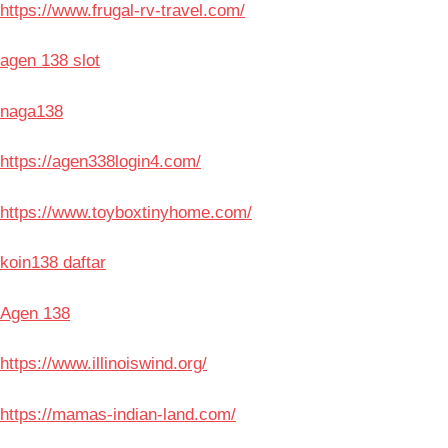
https://www.frugal-rv-travel.com/
agen 138 slot
naga138
https://agen338login4.com/
https://www.toyboxtinyhome.com/
koin138 daftar
Agen 138
https://www.illinoiswind.org/
https://mamas-indian-land.com/