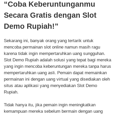
“Coba Keberuntunganmu
Secara Gratis dengan Slot
Demo Rupiah!”
Sekarang ini, banyak orang yang tertarik untuk
mencoba permainan slot online namun masih ragu
karena tidak ingin mempertaruhkan uang sungguhan.
Slot Demo Rupiah adalah solusi yang tepat bagi mereka
yang ingin mencoba keberuntungan mereka tanpa harus
mempertaruhkan uang asli. Pemain dapat memainkan
permainan ini dengan uang virtual yang disediakan oleh
situs atau aplikasi yang menyediakan Slot Demo
Rupiah.
Tidak hanya itu, jika pemain ingin meningkatkan
kemampuan mereka sebelum bermain dengan uang