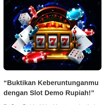
“Buktikan Keberuntunganmu
dengan Slot Demo Rupiah!”