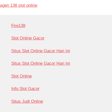
agen 138 slot online
Fire138
Slot Online Gacor
Situs Slot Online Gacor Hari Ini
Situs Slot Online Gacor Hari Ini
Slot Online
Info Slot Gacor
Situs Judi Online