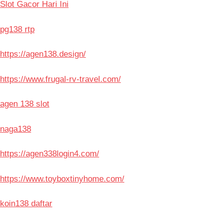
Slot Gacor Hari Ini
pg138 rtp
https://agen138.design/
https://www.frugal-rv-travel.com/
agen 138 slot
naga138
https://agen338login4.com/
https://www.toyboxtinyhome.com/
koin138 daftar