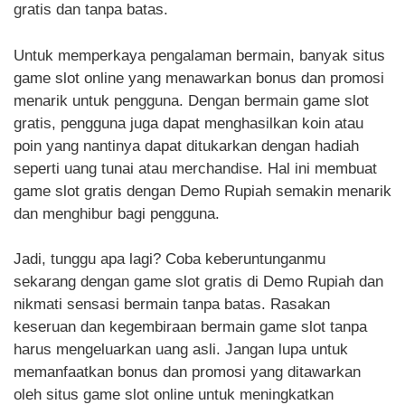
gratis dan tanpa batas.
Untuk memperkaya pengalaman bermain, banyak situs
game slot online yang menawarkan bonus dan promosi
menarik untuk pengguna. Dengan bermain game slot
gratis, pengguna juga dapat menghasilkan koin atau
poin yang nantinya dapat ditukarkan dengan hadiah
seperti uang tunai atau merchandise. Hal ini membuat
game slot gratis dengan Demo Rupiah semakin menarik
dan menghibur bagi pengguna.
Jadi, tunggu apa lagi? Coba keberuntunganmu
sekarang dengan game slot gratis di Demo Rupiah dan
nikmati sensasi bermain tanpa batas. Rasakan
keseruan dan kegembiraan bermain game slot tanpa
harus mengeluarkan uang asli. Jangan lupa untuk
memanfaatkan bonus dan promosi yang ditawarkan
oleh situs game slot online untuk meningkatkan