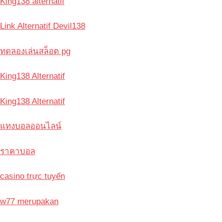
King138 alternatif
Link Alternatif Devil138
ทดลองเล่นสล็อต pg
King138 Alternatif
King138 Alternatif
แทงบอลออนไลน์
ราคาบอล
casino trực tuyến
w77 merupakan