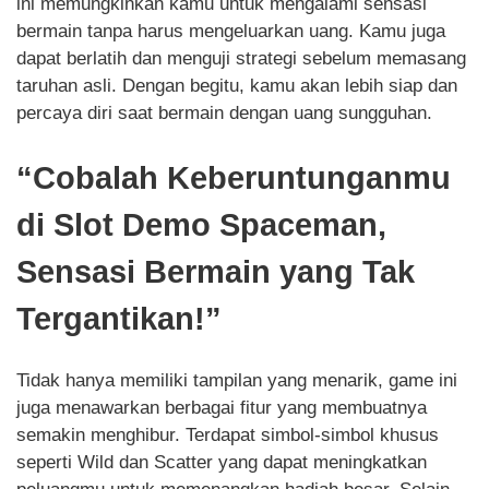
ini memungkinkan kamu untuk mengalami sensasi
bermain tanpa harus mengeluarkan uang. Kamu juga
dapat berlatih dan menguji strategi sebelum memasang
taruhan asli. Dengan begitu, kamu akan lebih siap dan
percaya diri saat bermain dengan uang sungguhan.
“Cobalah Keberuntunganmu
di Slot Demo Spaceman,
Sensasi Bermain yang Tak
Tergantikan!”
Tidak hanya memiliki tampilan yang menarik, game ini
juga menawarkan berbagai fitur yang membuatnya
semakin menghibur. Terdapat simbol-simbol khusus
seperti Wild dan Scatter yang dapat meningkatkan