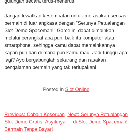
gulungan secara terus-menerus.
Jangan lewatkan kesempatan untuk merasakan sensasi
bermain di luar angkasa dengan “Serunya Petualangan
Slot Demo Spaceman!” Game ini dapat dimainkan
melalui perangkat apa pun, baik itu komputer atau
smartphone, sehingga kamu dapat memainkannya
kapan pun dan di mana pun kamu mau. Jadi tunggu apa
lagi? Ayo bergabunglah sekarang dan rasakan
pengalaman bermain yang tak terlupakan!
Posted in
Slot Online
Previous:
Cobain Keseruan
Next:
Serunya Petualangan
Navigasi
Slot Demo Gratis: Asyiknya
di Slot Demo Spaceman!
pos
Bermain Tanpa Bayar!