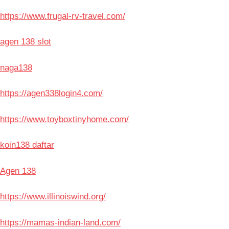
https://www.frugal-rv-travel.com/
agen 138 slot
naga138
https://agen338login4.com/
https://www.toyboxtinyhome.com/
koin138 daftar
Agen 138
https://www.illinoiswind.org/
https://mamas-indian-land.com/