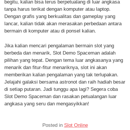
begitu, kalian bisa terus berpetualang di luar angkasa
tanpa harus terikat dengan komputer atau laptop.
Dengan grafis yang berkualitas dan gameplay yang
lancar, kalian tidak akan merasakan perbedaan antara
bermain di komputer atau di ponsel kalian.
Jika kalian mencari pengalaman bermain slot yang
berbeda dan menarik, Slot Demo Spaceman adalah
pilihan yang tepat. Dengan tema luar angkasanya yang
menarik dan fitur-fitur menariknya, slot ini akan
memberikan kalian pengalaman yang tak terlupakan.
Jelajahi galaksi bersama astronot dan raih hadiah besar
di setiap putaran. Jadi tunggu apa lagi? Segera coba
Slot Demo Spaceman dan rasakan petualangan luar
angkasa yang seru dan mengasyikkan!
Posted in
Slot Online