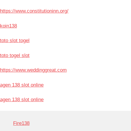
https://www.constitutioninn.org/
koin138
toto slot togel
toto togel slot
https://www.weddinggreat.com
agen 138 slot online
agen 138 slot online
Fire138