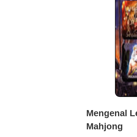
Mengenal Le
Mahjong