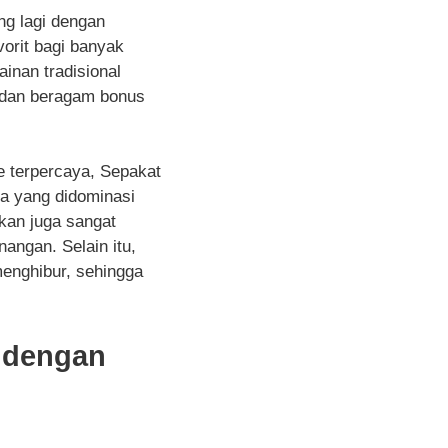
ng lagi dengan
vorit bagi banyak
inan tradisional
k dan beragam bonus
 terpercaya, Sepakat
a yang didominasi
kan juga sangat
angan. Selain itu,
menghibur, sehingga
g dengan