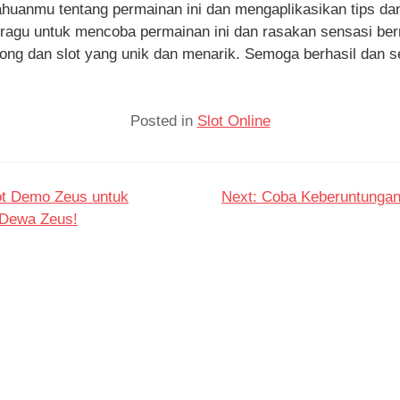
uanmu tentang permainan ini dan mengaplikasikan tips dan 
 ragu untuk mencoba permainan ini dan rasakan sensasi be
ong dan slot yang unik dan menarik. Semoga berhasil dan s
Posted in
Slot Online
ot Demo Zeus untuk
Next:
Coba Keberuntunga
Dewa Zeus!