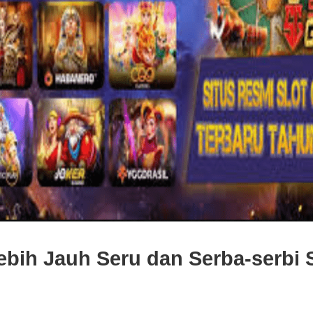
bih Jauh Seru dan Serba-serbi 