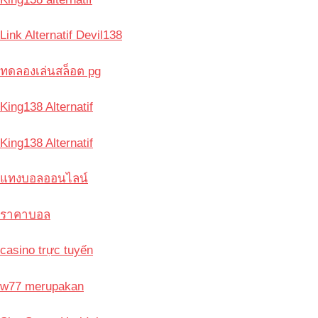
Link Alternatif Devil138
ทดลองเล่นสล็อต pg
King138 Alternatif
King138 Alternatif
แทงบอลออนไลน์
ราคาบอล
casino trực tuyến
w77 merupakan