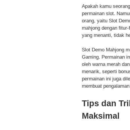
Apakah kamu seorang p
permainan slot. Namun
orang, yaitu Slot Dem
mahjong dengan fitur-
yang menanti, tidak h
Slot Demo Mahjong me
Gaming. Permainan in
oleh warna merah dan 
menarik, seperti bonu
permainan ini juga di
membuat pengalaman 
Tips dan Tr
Maksimal