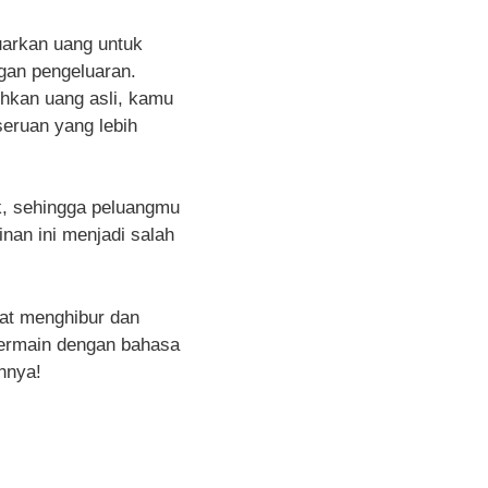
uarkan uang untuk
gan pengeluaran.
hkan uang asli, kamu
eruan yang lebih
ik, sehingga peluangmu
nan ini menjadi salah
pat menghibur dan
ermain dengan bahasa
nnya!