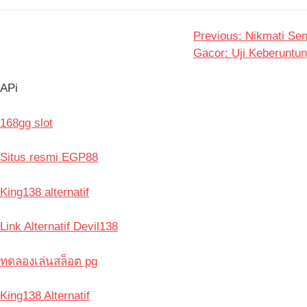
Previous:
Nikmati Se
Navigasi
Gacor: Uji Keberuntu
pos
APi
168gg slot
Situs resmi EGP88
King138 alternatif
Link Alternatif Devil138
ทดลองเล่นสล็อต pg
King138 Alternatif