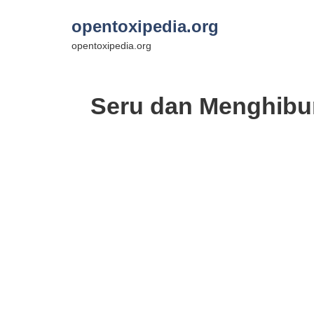
Skip
opentoxipedia.org
to
content
opentoxipedia.org
Seru dan Menghibu