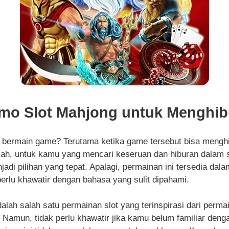
mo Slot Mahjong untuk Menghibu
a bermain game? Terutama ketika game tersebut bisa mengh
ah, untuk kamu yang mencari keseruan dan hiburan dalam
adi pilihan yang tepat. Apalagi, permainan ini tersedia dal
erlu khawatir dengan bahasa yang sulit dipahami.
lah salah satu permainan slot yang terinspirasi dari perm
a. Namun, tidak perlu khawatir jika kamu belum familiar den