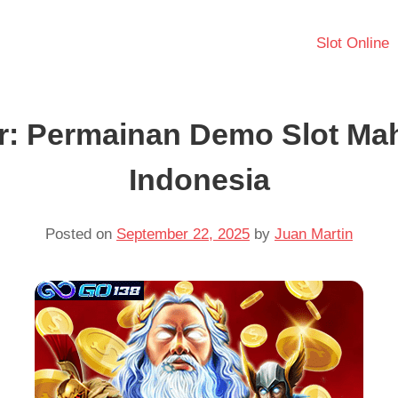
Slot Online
r: Permainan Demo Slot Ma
Indonesia
Posted on
September 22, 2025
by
Juan Martin