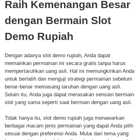
Raih Kemenangan Besar
dengan Bermain Slot
Demo Rupiah
Dengan adanya slot demo rupiah, Anda dapat
memainkan permainan ini secara gratis tanpa harus
mempertaruhkan uang asli. Hal ini memungkinkan Anda
untuk berlatih dan menguji strategi permainan sebelum
benar-benar memasang taruhan dengan uang asli.
Selain itu, Anda juga dapat merasakan sensasi bermain
slot yang sama seperti saat bermain dengan uang asli.
Tidak hanya itu, slot demo rupiah juga menawarkan
berbagai macam jenis permainan yang dapat Anda pilih
sesuai dengan preferensi Anda. Mulai dari tema yang