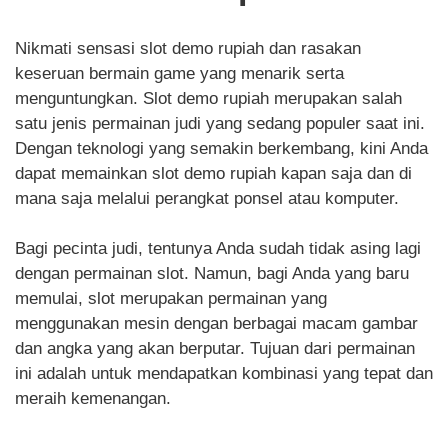
Nikmati sensasi slot demo rupiah dan rasakan
keseruan bermain game yang menarik serta
menguntungkan. Slot demo rupiah merupakan salah
satu jenis permainan judi yang sedang populer saat ini.
Dengan teknologi yang semakin berkembang, kini Anda
dapat memainkan slot demo rupiah kapan saja dan di
mana saja melalui perangkat ponsel atau komputer.
Bagi pecinta judi, tentunya Anda sudah tidak asing lagi
dengan permainan slot. Namun, bagi Anda yang baru
memulai, slot merupakan permainan yang
menggunakan mesin dengan berbagai macam gambar
dan angka yang akan berputar. Tujuan dari permainan
ini adalah untuk mendapatkan kombinasi yang tepat dan
meraih kemenangan.