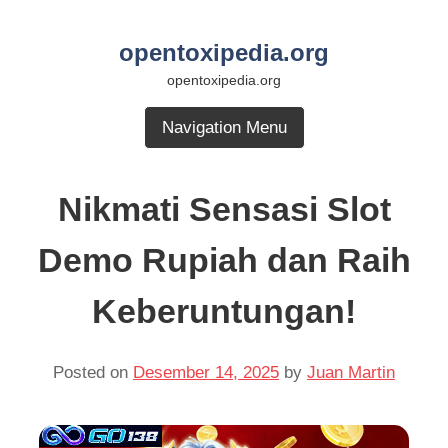
Skip
to
opentoxipedia.org
content
opentoxipedia.org
Navigation Menu
Nikmati Sensasi Slot
Demo Rupiah dan Raih
Keberuntungan!
Posted on
Desember 14, 2025
by
Juan Martin