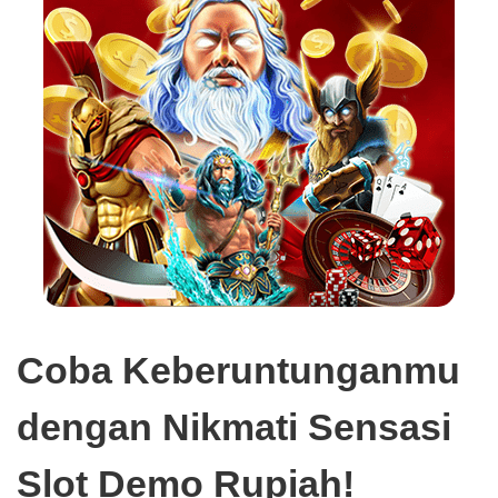
Coba Keberuntunganmu
dengan Nikmati Sensasi
Slot Demo Rupiah!