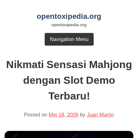
Skip
to
opentoxipedia.org
content
opentoxipedia.org
Navigation Menu
Nikmati Sensasi Mahjong
dengan Slot Demo
Terbaru!
Posted on
Mei 18, 2026
by
Juan Martin