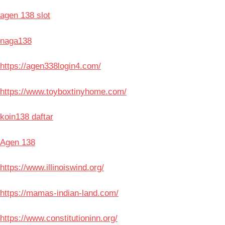
agen 138 slot
naga138
https://agen338login4.com/
https://www.toyboxtinyhome.com/
koin138 daftar
Agen 138
https://www.illinoiswind.org/
https://mamas-indian-land.com/
https://www.constitutioninn.org/