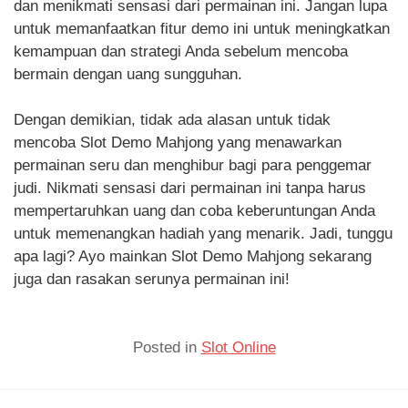
dan menikmati sensasi dari permainan ini. Jangan lupa
untuk memanfaatkan fitur demo ini untuk meningkatkan
kemampuan dan strategi Anda sebelum mencoba
bermain dengan uang sungguhan.
Dengan demikian, tidak ada alasan untuk tidak
mencoba Slot Demo Mahjong yang menawarkan
permainan seru dan menghibur bagi para penggemar
judi. Nikmati sensasi dari permainan ini tanpa harus
mempertaruhkan uang dan coba keberuntungan Anda
untuk memenangkan hadiah yang menarik. Jadi, tunggu
apa lagi? Ayo mainkan Slot Demo Mahjong sekarang
juga dan rasakan serunya permainan ini!
Posted in
Slot Online