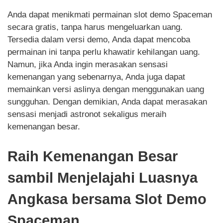
Anda dapat menikmati permainan slot demo Spaceman
secara gratis, tanpa harus mengeluarkan uang.
Tersedia dalam versi demo, Anda dapat mencoba
permainan ini tanpa perlu khawatir kehilangan uang.
Namun, jika Anda ingin merasakan sensasi
kemenangan yang sebenarnya, Anda juga dapat
memainkan versi aslinya dengan menggunakan uang
sungguhan. Dengan demikian, Anda dapat merasakan
sensasi menjadi astronot sekaligus meraih
kemenangan besar.
Raih Kemenangan Besar
sambil Menjelajahi Luasnya
Angkasa bersama Slot Demo
Spaceman