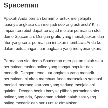
Spaceman
Apakah Anda pernah bermimpi untuk menjelajahi
luasnya angkasa dan menjadi seorang astronot? Kini,
impian tersebut dapat terwujud melalui permainan slot
demo Spaceman. Dengan grafis yang menakjubkan dan
fitur yang seru, permainan ini akan membawa Anda ke
dalam petualangan luar angkasa yang menyenangkan.
Permainan slot demo Spaceman merupakan salah satu
permainan casino online yang sangat populer dan
menarik. Dengan tema luar angkasa yang menarik,
permainan ini akan membuat Anda merasakan sensasi
menjadi seorang astronot yang sedang menjelajahi
galaksi. Dengan begitu banyak pilihan permainan slot
online yang ada, Spaceman adalah salah satu yang
paling menarik dan seru untuk dimainkan.