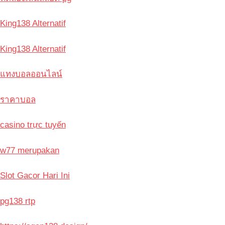
King138 Alternatif
King138 Alternatif
แทงบอลออนไลน์
ราคาบอล
casino trực tuyến
w77 merupakan
Slot Gacor Hari Ini
pg138 rtp