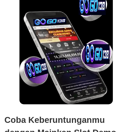
Coba Keberuntunganmu