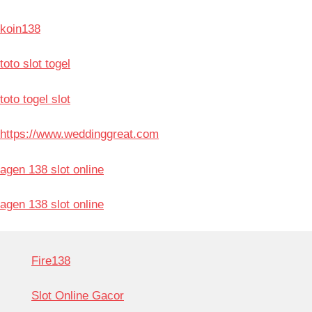
koin138
toto slot togel
toto togel slot
https://www.weddinggreat.com
agen 138 slot online
agen 138 slot online
Fire138
Slot Online Gacor