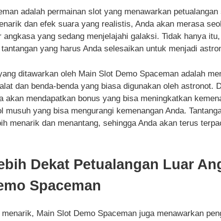
man adalah permainan slot yang menawarkan petualangan s
narik dan efek suara yang realistis, Anda akan merasa seo
r angkasa yang sedang menjelajahi galaksi. Tidak hanya itu,
antangan yang harus Anda selesaikan untuk menjadi astron
 yang ditawarkan oleh Main Slot Demo Spaceman adalah me
 alat dan benda-benda yang biasa digunakan oleh astronot
nda akan mendapatkan bonus yang bisa meningkatkan keme
bol musuh yang bisa mengurangi kemenangan Anda. Tantang
bih menarik dan menantang, sehingga Anda akan terus terp
bih Dekat Petualangan Luar An
Demo Spaceman
ng menarik, Main Slot Demo Spaceman juga menawarkan pe