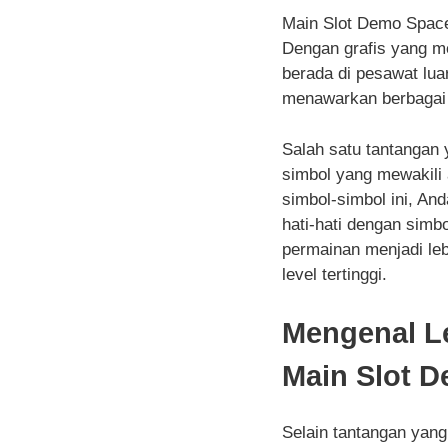
Main Slot Demo Space
Dengan grafis yang me
berada di pesawat lua
menawarkan berbagai t
Salah satu tantangan
simbol yang mewakili
simbol-simbol ini, A
hati-hati dengan sim
permainan menjadi le
level tertinggi.
Mengenal Le
Main Slot 
Selain tantangan ya