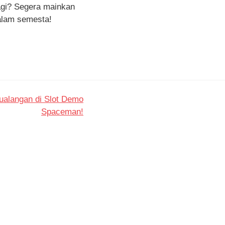
agi? Segera mainkan
alam semesta!
ualangan di Slot Demo
Spaceman!