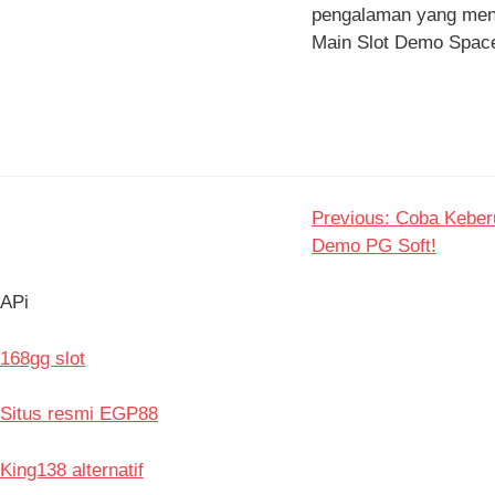
pengalaman yang mend
Main Slot Demo Space
Previous:
Coba Keber
Navigasi
Demo PG Soft!
pos
APi
168gg slot
Situs resmi EGP88
King138 alternatif