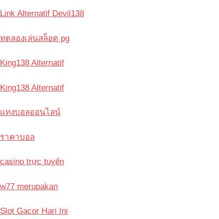
Link Alternatif Devil138
ทดลองเล่นสล็อต pg
King138 Alternatif
King138 Alternatif
แทงบอลออนไลน์
ราคาบอล
casino trực tuyến
w77 merupakan
Slot Gacor Hari Ini