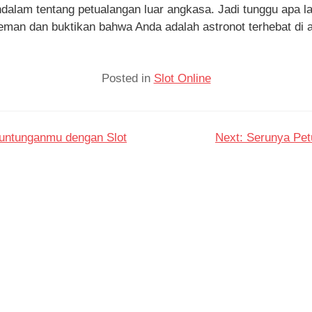
alam tentang petualangan luar angkasa. Jadi tunggu apa l
man dan buktikan bahwa Anda adalah astronot terhebat di 
Posted in
Slot Online
untunganmu dengan Slot
Next:
Serunya Pet