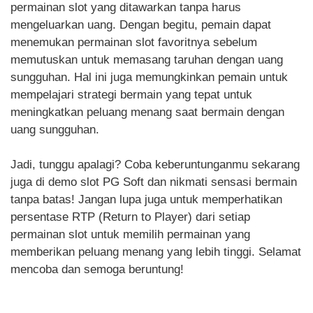
permainan slot yang ditawarkan tanpa harus
mengeluarkan uang. Dengan begitu, pemain dapat
menemukan permainan slot favoritnya sebelum
memutuskan untuk memasang taruhan dengan uang
sungguhan. Hal ini juga memungkinkan pemain untuk
mempelajari strategi bermain yang tepat untuk
meningkatkan peluang menang saat bermain dengan
uang sungguhan.
Jadi, tunggu apalagi? Coba keberuntunganmu sekarang
juga di demo slot PG Soft dan nikmati sensasi bermain
tanpa batas! Jangan lupa juga untuk memperhatikan
persentase RTP (Return to Player) dari setiap
permainan slot untuk memilih permainan yang
memberikan peluang menang yang lebih tinggi. Selamat
mencoba dan semoga beruntung!