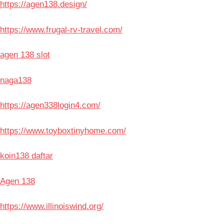
https://agen138.design/
https://www.frugal-rv-travel.com/
agen 138 slot
naga138
https://agen338login4.com/
https://www.toyboxtinyhome.com/
koin138 daftar
Agen 138
https://www.illinoiswind.org/