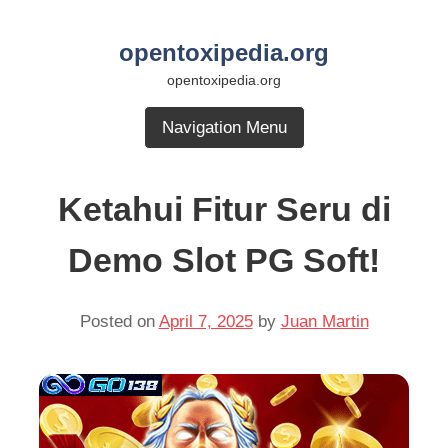
Skip
to
opentoxipedia.org
content
opentoxipedia.org
Navigation Menu
Ketahui Fitur Seru di
Demo Slot PG Soft!
Posted on
April 7, 2025
by
Juan Martin