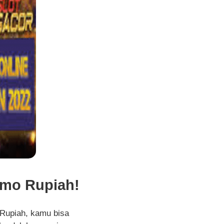
emo Rupiah!
Rupiah, kamu bisa