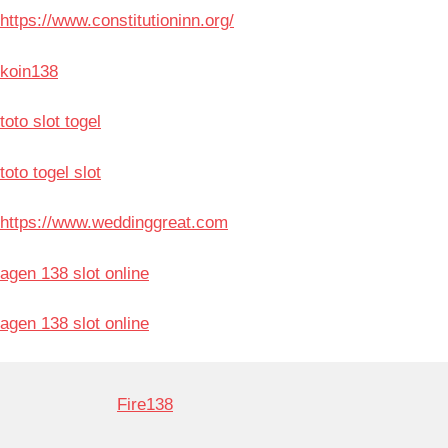
https://www.constitutioninn.org/
koin138
toto slot togel
toto togel slot
https://www.weddinggreat.com
agen 138 slot online
agen 138 slot online
Fire138