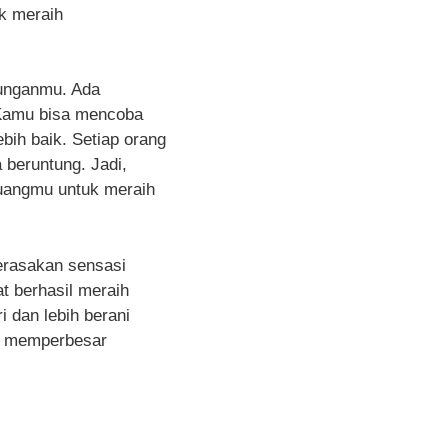
uk meraih
tunganmu. Ada
 Kamu bisa mencoba
bih baik. Setiap orang
beruntung. Jadi,
luangmu untuk meraih
rasakan sensasi
t berhasil meraih
i dan lebih berani
an memperbesar