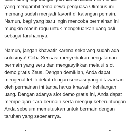
yang mengambil tema dewa penguasa Olimpus ini
memang sudah menjadi favorit di kalangan pemain.
Namun, bagi yang baru ingin mencoba permainan ini
mungkin masih ragu untuk mengeluarkan uang asli
sebagai taruhannya.
Namun, jangan khawatir karena sekarang sudah ada
solusinya! Coba Sensasi menyediakan pengalaman
bermain yang seru dan mengasyikkan melalui slot
demo gratis Zeus. Dengan demikian, Anda dapat
mengenal lebih dekat dengan sensasi yang ditawarkan
oleh permainan ini tanpa harus khawatir kehilangan
uang. Dengan adanya slot demo gratis ini, Anda dapat
mempelajari cara bermain serta menguji keberuntungan
Anda sebelum memutuskan untuk bermain dengan
taruhan yang sebenarnya.