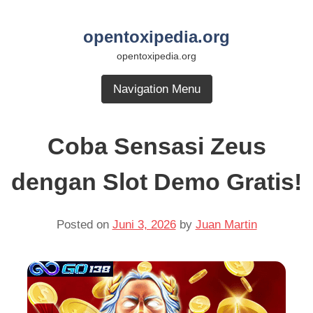
Skip
to
opentoxipedia.org
content
opentoxipedia.org
Navigation Menu
Coba Sensasi Zeus
dengan Slot Demo Gratis!
Posted on
Juni 3, 2026
by
Juan Martin