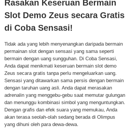
Rasakan Keseruan Bermain
Slot Demo Zeus secara Gratis
di Coba Sensasi!
Tidak ada yang lebih menyenangkan daripada bermain
permainan slot dengan sensasi yang sama seperti
bermain dengan uang sungguhan. Di Coba Sensasi,
Anda dapat menikmati keseruan bermain slot demo
Zeus secara gratis tanpa perlu mengeluarkan uang.
Sensasi yang ditawarkan sama persis dengan bermain
dengan taruhan uang asli. Anda dapat merasakan
adrenalin yang menggebu-gebu saat memutar gulungan
dan menunggu kombinasi simbol yang menguntungkan.
Dengan grafis dan efek suara yang memukau, Anda
akan terasa seolah-olah sedang berada di Olimpus
yang dihuni oleh para dewa-dewa.