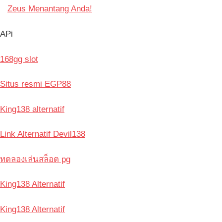
pos
Zeus Menantang Anda!
APi
168gg slot
Situs resmi EGP88
King138 alternatif
Link Alternatif Devil138
ทดลองเล่นสล็อต pg
King138 Alternatif
King138 Alternatif