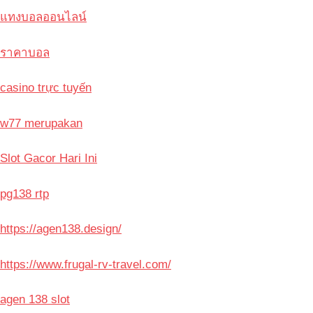
แทงบอลออนไลน์
ราคาบอล
casino trực tuyến
w77 merupakan
Slot Gacor Hari Ini
pg138 rtp
https://agen138.design/
https://www.frugal-rv-travel.com/
agen 138 slot