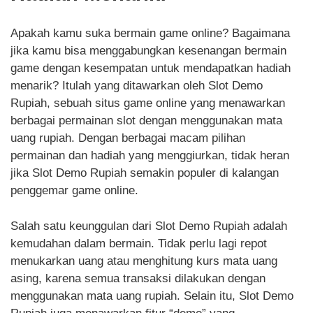
Apakah kamu suka bermain game online? Bagaimana
jika kamu bisa menggabungkan kesenangan bermain
game dengan kesempatan untuk mendapatkan hadiah
menarik? Itulah yang ditawarkan oleh Slot Demo
Rupiah, sebuah situs game online yang menawarkan
berbagai permainan slot dengan menggunakan mata
uang rupiah. Dengan berbagai macam pilihan
permainan dan hadiah yang menggiurkan, tidak heran
jika Slot Demo Rupiah semakin populer di kalangan
penggemar game online.
Salah satu keunggulan dari Slot Demo Rupiah adalah
kemudahan dalam bermain. Tidak perlu lagi repot
menukarkan uang atau menghitung kurs mata uang
asing, karena semua transaksi dilakukan dengan
menggunakan mata uang rupiah. Selain itu, Slot Demo