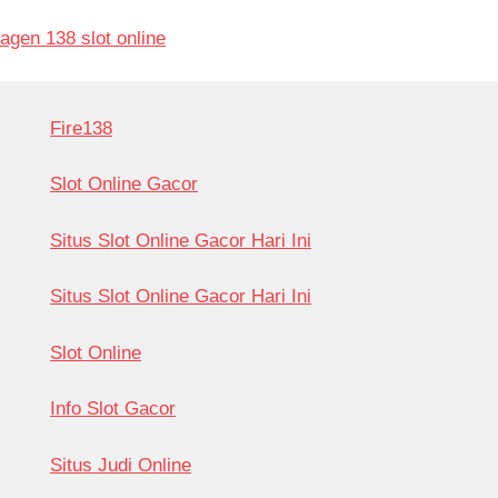
agen 138 slot online
Fire138
Slot Online Gacor
Situs Slot Online Gacor Hari Ini
Situs Slot Online Gacor Hari Ini
Slot Online
Info Slot Gacor
Situs Judi Online