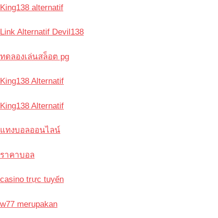
King138 alternatif
Link Alternatif Devil138
ทดลองเล่นสล็อต pg
King138 Alternatif
King138 Alternatif
แทงบอลออนไลน์
ราคาบอล
casino trực tuyến
w77 merupakan