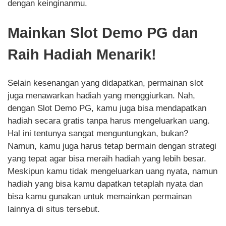
dengan keinginanmu.
Mainkan Slot Demo PG dan
Raih Hadiah Menarik!
Selain kesenangan yang didapatkan, permainan slot
juga menawarkan hadiah yang menggiurkan. Nah,
dengan Slot Demo PG, kamu juga bisa mendapatkan
hadiah secara gratis tanpa harus mengeluarkan uang.
Hal ini tentunya sangat menguntungkan, bukan?
Namun, kamu juga harus tetap bermain dengan strategi
yang tepat agar bisa meraih hadiah yang lebih besar.
Meskipun kamu tidak mengeluarkan uang nyata, namun
hadiah yang bisa kamu dapatkan tetaplah nyata dan
bisa kamu gunakan untuk memainkan permainan
lainnya di situs tersebut.