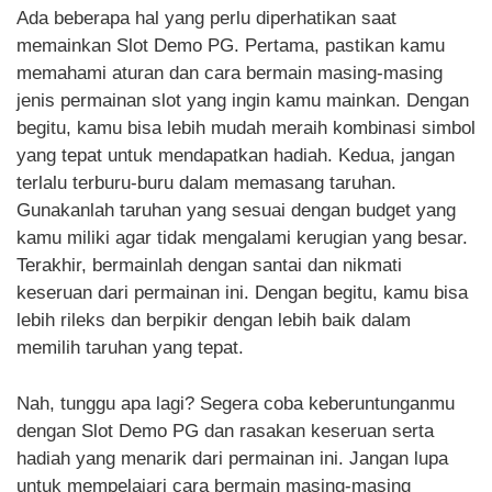
Ada beberapa hal yang perlu diperhatikan saat
memainkan Slot Demo PG. Pertama, pastikan kamu
memahami aturan dan cara bermain masing-masing
jenis permainan slot yang ingin kamu mainkan. Dengan
begitu, kamu bisa lebih mudah meraih kombinasi simbol
yang tepat untuk mendapatkan hadiah. Kedua, jangan
terlalu terburu-buru dalam memasang taruhan.
Gunakanlah taruhan yang sesuai dengan budget yang
kamu miliki agar tidak mengalami kerugian yang besar.
Terakhir, bermainlah dengan santai dan nikmati
keseruan dari permainan ini. Dengan begitu, kamu bisa
lebih rileks dan berpikir dengan lebih baik dalam
memilih taruhan yang tepat.
Nah, tunggu apa lagi? Segera coba keberuntunganmu
dengan Slot Demo PG dan rasakan keseruan serta
hadiah yang menarik dari permainan ini. Jangan lupa
untuk mempelajari cara bermain masing-masing