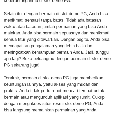
keberuntunganmu di slot demo PG.
Selain itu, dengan bermain di slot demo PG, Anda bisa
menikmati sensasi tanpa batas. Tidak ada batasan
waktu atau batasan jumlah permainan yang bisa Anda
mainkan. Anda bisa bermain sepuasnya dan menikmati
semua fitur yang ditawarkan. Dengan begitu, Anda bisa
mendapatkan pengalaman yang lebih baik dan
meningkatkan kemampuan bermain Anda. Jadi, tunggu
apa lagi? Buka peluangmu dengan bermain di slot demo
PG sekarang juga!
Terakhir, bermain di slot demo PG juga memberikan
keuntungan lainnya, yaitu akses yang mudah dan
praktis. Anda tidak perlu repot mencari tempat untuk
bermain atau mengunduh aplikasi yang rumit. Cukup
dengan mengakses situs resmi slot demo PG, Anda
bisa langsung memainkan permainan yang Anda