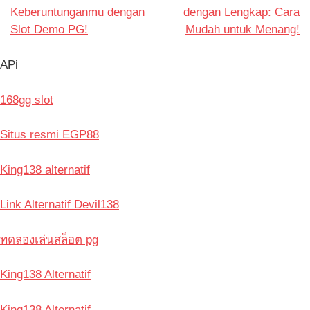
Navigasi
Keberuntunganmu dengan
dengan Lengkap: Cara
pos
Slot Demo PG!
Mudah untuk Menang!
APi
168gg slot
Situs resmi EGP88
King138 alternatif
Link Alternatif Devil138
ทดลองเล่นสล็อต pg
King138 Alternatif
King138 Alternatif