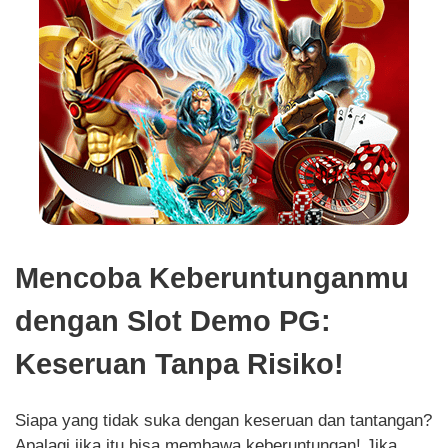
Mencoba Keberuntunganmu
dengan Slot Demo PG:
Keseruan Tanpa Risiko!
Siapa yang tidak suka dengan keseruan dan tantangan?
Apalagi jika itu bisa membawa keberuntungan! Jika