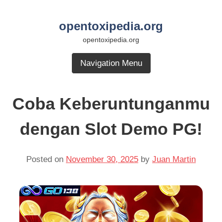
Skip
to
opentoxipedia.org
content
opentoxipedia.org
Navigation Menu
Coba Keberuntunganmu
dengan Slot Demo PG!
Posted on
November 30, 2025
by
Juan Martin