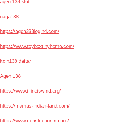
agen 138 slot
naga138
https://agen338login4.com/
https://www.toyboxtinyhome.com/
koin138 daftar
Agen 138
https://www.illinoiswind.org/
https://mamas-indian-land.com/
https://www.constitutioninn.org/