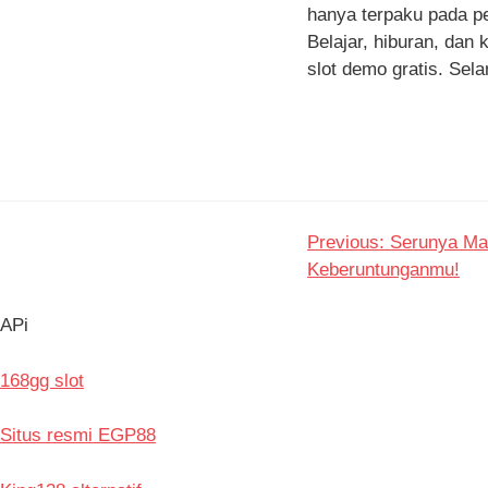
hanya terpaku pada pe
Belajar, hiburan, da
slot demo gratis. Se
Previous:
Serunya Ma
Navigasi
Keberuntunganmu!
pos
APi
168gg slot
Situs resmi EGP88