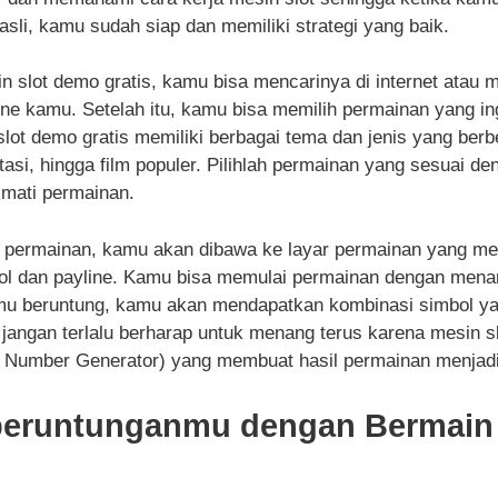
sli, kamu sudah siap dan memiliki strategi yang baik.
 slot demo gratis, kamu bisa mencarinya di internet atau 
ne kamu. Setelah itu, kamu bisa memilih permainan yang i
lot demo gratis memiliki berbagai tema dan jenis yang berb
tasi, hingga film populer. Pilihlah permainan yang sesuai d
kmati permainan.
 permainan, kamu akan dibawa ke layar permainan yang me
ol dan payline. Kamu bisa memulai permainan dengan mena
kamu beruntung, kamu akan mendapatkan kombinasi simbol y
angan terlalu berharap untuk menang terus karena mesin s
Number Generator) yang membuat hasil permainan menjadi
eberuntunganmu dengan Bermain