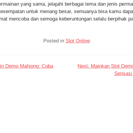
rmainan yang sama, jelajahi berbagai tema dan jenis perma
n kesempatan untuk menang besar, semuanya bisa kamu dap
lamat mencoba dan semoga keberuntungan selalu berpihak p
Posted in
Slot Online
in Demo Mahjong: Coba
Next:
Mainkan Slot Demo
Sensasi