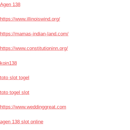
Agen 138
https://www.illinoiswind.org/
https://mamas-indian-land.com/
https://www.constitutioninn.org/
koin138
toto slot togel
toto togel slot
https://www.weddinggreat.com
agen 138 slot online