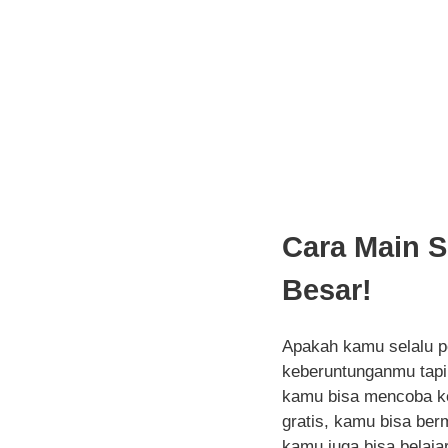
Cara Main S
Besar!
Apakah kamu selalu p
keberuntunganmu tapi
kamu bisa mencoba ke
gratis, kamu bisa ber
kamu juga bisa belaj