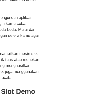
mengunduh aplikasi
ngin kamu coba.
eda-beda. Mulai dari
engan selera kamu agar
nampilkan mesin slot
rik tuas atau menekan
ang menghasilkan
lot juga menggunakan
 acak.
 Slot Demo