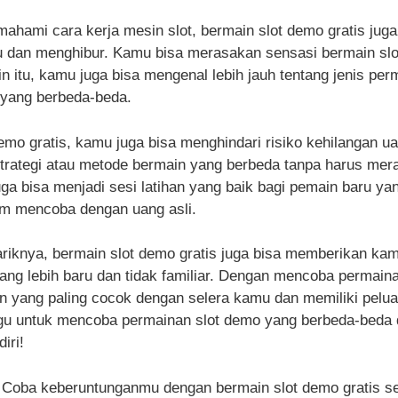
mahami cara kerja mesin slot, bermain slot demo gratis juga
 dan menghibur. Kamu bisa merasakan sensasi bermain slo
in itu, kamu juga bisa mengenal lebih jauh tentang jenis per
 yang berbeda-beda.
mo gratis, kamu juga bisa menghindari risiko kehilangan u
rategi atau metode bermain yang berbeda tanpa harus mer
uga bisa menjadi sesi latihan yang baik bagi pemain baru ya
um mencoba dengan uang asli.
ariknya, bermain slot demo gratis juga bisa memberikan k
ng lebih baru dan tidak familiar. Dengan mencoba permain
yang paling cocok dengan selera kamu dan memiliki pelua
agu untuk mencoba permainan slot demo yang berbeda-beda d
iri!
i? Coba keberuntunganmu dengan bermain slot demo gratis s