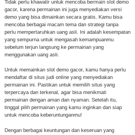
Tidak perlu khawatir untuk mencoba bermain slot demo
gacor, karena permainan ini juga menyediakan versi
demo yang bisa dimainkan secara gratis. Kamu bisa
mencoba berbagai macam tema dan strategi tanpa
perlu mempertaruhkan uang asli. Ini adalah kesempatan
yang sempurna untuk mengasah kemampuanmu
sebelum terjun langsung ke permainan yang
menggunakan uang asli.
Untuk memainkan slot demo gacor, kamu hanya perlu
mendaftar di situs judi online yang menyediakan
permainan ini. Pastikan untuk memilih situs yang
terpercaya dan terkenal, agar bisa menikmati
permainan dengan aman dan nyaman. Setelah itu,
tinggal pilih permainan yang kamu inginkan dan siap
untuk mencoba keberuntunganmu!
Dengan berbagai keuntungan dan keseruan yang