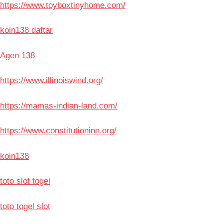
https://www.toyboxtinyhome.com/
koin138 daftar
Agen 138
https://www.illinoiswind.org/
https://mamas-indian-land.com/
https://www.constitutioninn.org/
koin138
toto slot togel
toto togel slot