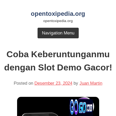
Skip
to
opentoxipedia.org
content
opentoxipedia.org
Navigation Menu
Coba Keberuntunganmu
dengan Slot Demo Gacor!
Posted on
Desember 23, 2024
by
Juan Martin