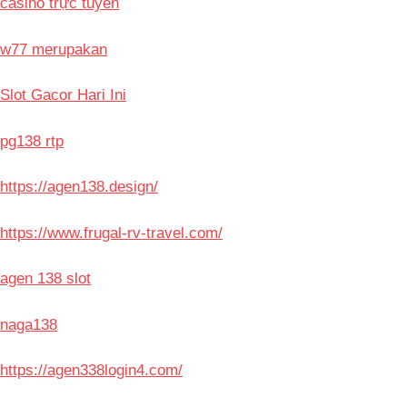
casino trực tuyến
w77 merupakan
Slot Gacor Hari Ini
pg138 rtp
https://agen138.design/
https://www.frugal-rv-travel.com/
agen 138 slot
naga138
https://agen338login4.com/