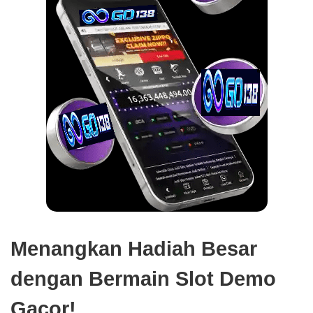
Menangkan Hadiah Besar
dengan Bermain Slot Demo
Gacor!