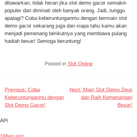
ditawarkan, tidak heran jika slot demo gacor semakin
populer dan diminati oleh banyak orang. Jadi, tunggu
apalagi? Coba keberuntunganmu dengan bermain slot
demo gacor sekarang juga dan siapa tahu kamu akan
menjadi pemenang berikutnya yang membawa pulang
hadiah besar! Semoga beruntung!
Posted in
Slot Online
Previous:
Coba
Next:
Main Slot Demo Zeus
Navigasi
Keberuntunganmu dengan
dan Raih Kemenangan
pos
Slot Demo Gacor!
Besar!
APi
168gg slot