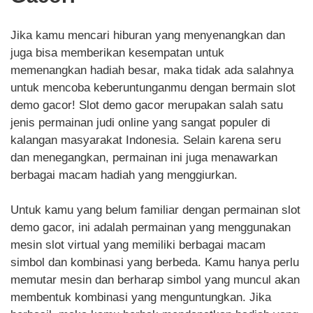
Jika kamu mencari hiburan yang menyenangkan dan
juga bisa memberikan kesempatan untuk
memenangkan hadiah besar, maka tidak ada salahnya
untuk mencoba keberuntunganmu dengan bermain slot
demo gacor! Slot demo gacor merupakan salah satu
jenis permainan judi online yang sangat populer di
kalangan masyarakat Indonesia. Selain karena seru
dan menegangkan, permainan ini juga menawarkan
berbagai macam hadiah yang menggiurkan.
Untuk kamu yang belum familiar dengan permainan slot
demo gacor, ini adalah permainan yang menggunakan
mesin slot virtual yang memiliki berbagai macam
simbol dan kombinasi yang berbeda. Kamu hanya perlu
memutar mesin dan berharap simbol yang muncul akan
membentuk kombinasi yang menguntungkan. Jika