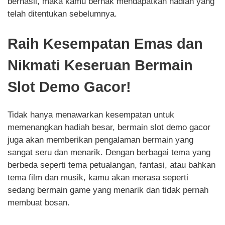
berhasil, maka kamu berhak mendapatkan hadiah yang
telah ditentukan sebelumnya.
Raih Kesempatan Emas dan
Nikmati Keseruan Bermain
Slot Demo Gacor!
Tidak hanya menawarkan kesempatan untuk
memenangkan hadiah besar, bermain slot demo gacor
juga akan memberikan pengalaman bermain yang
sangat seru dan menarik. Dengan berbagai tema yang
berbeda seperti tema petualangan, fantasi, atau bahkan
tema film dan musik, kamu akan merasa seperti
sedang bermain game yang menarik dan tidak pernah
membuat bosan.