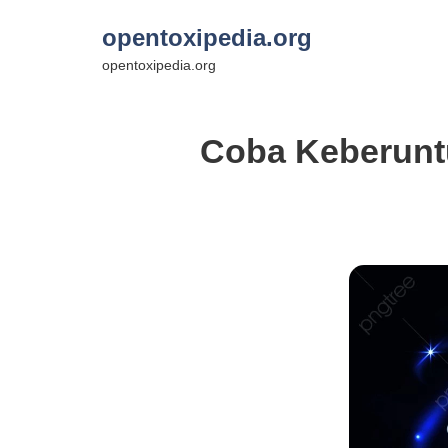
Skip
opentoxipedia.org
to
content
opentoxipedia.org
Coba Keberunt