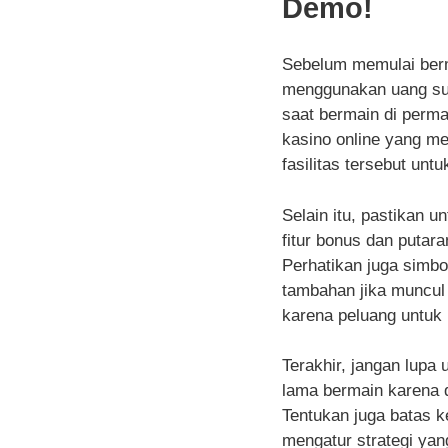
Demo!
Sebelum memulai berm
menggunakan uang sun
saat bermain di perm
kasino online yang me
fasilitas tersebut u
Selain itu, pastikan u
fitur bonus dan puta
Perhatikan juga simbo
tambahan jika muncul d
karena peluang untuk
Terakhir, jangan lupa 
lama bermain karena 
Tentukan juga batas 
mengatur strategi yan