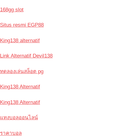
168gg slot
Situs resmi EGP88
King138 alternatif
Link Alternatif Devil138
ทดลองเล่นสล็อต pg
King138 Alternatif
King138 Alternatif
แทงบอลออนไลน์
ราคาบอล