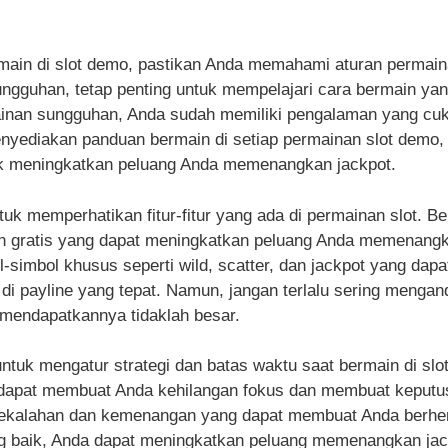
ain di slot demo, pastikan Anda memahami aturan permain
gguhan, tetap penting untuk mempelajari cara bermain yan
ainan sungguhan, Anda sudah memiliki pengalaman yang cuk
nyediakan panduan bermain di setiap permainan slot demo, 
ntuk meningkatkan peluang Anda memenangkan jackpot.
ntuk memperhatikan fitur-fitur yang ada di permainan slot. B
ran gratis yang dapat meningkatkan peluang Anda memenangk
l-simbol khusus seperti wild, scatter, dan jackpot yang da
i payline yang tepat. Namun, jangan terlalu sering mengandal
 mendapatkannya tidaklah besar.
untuk mengatur strategi dan batas waktu saat bermain di slo
dapat membuat Anda kehilangan fokus dan membuat keputusa
kekalahan dan kemenangan yang dapat membuat Anda berhe
g baik, Anda dapat meningkatkan peluang memenangkan jack