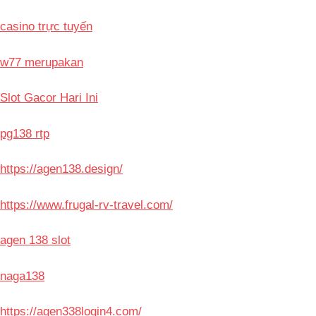
casino trực tuyến
w77 merupakan
Slot Gacor Hari Ini
pg138 rtp
https://agen138.design/
https://www.frugal-rv-travel.com/
agen 138 slot
naga138
https://agen338login4.com/