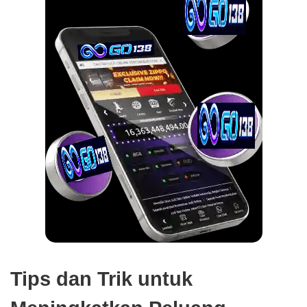
Tips dan Trik untuk