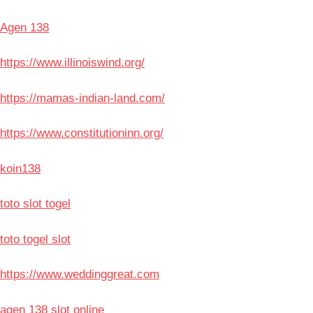
Agen 138
https://www.illinoiswind.org/
https://mamas-indian-land.com/
https://www.constitutioninn.org/
koin138
toto slot togel
toto togel slot
https://www.weddinggreat.com
agen 138 slot online