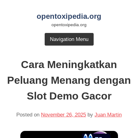
Skip
to
opentoxipedia.org
content
opentoxipedia.org
Navigation Menu
Cara Meningkatkan
Peluang Menang dengan
Slot Demo Gacor
Posted on
November 26, 2025
by
Juan Martin