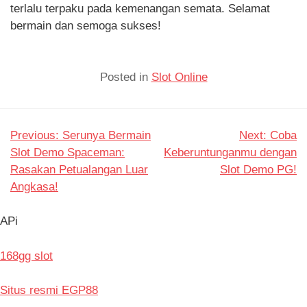
terlalu terpaku pada kemenangan semata. Selamat
bermain dan semoga sukses!
Posted in
Slot Online
Previous:
Serunya Bermain
Next:
Coba
Navigasi
Slot Demo Spaceman:
Keberuntunganmu dengan
pos
Rasakan Petualangan Luar
Slot Demo PG!
Angkasa!
APi
168gg slot
Situs resmi EGP88