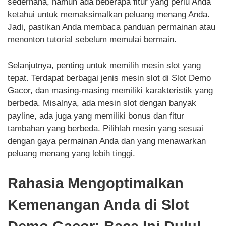
sederhana, namun ada beberapa fitur yang perlu Anda
ketahui untuk memaksimalkan peluang menang Anda.
Jadi, pastikan Anda membaca panduan permainan atau
menonton tutorial sebelum memulai bermain.
Selanjutnya, penting untuk memilih mesin slot yang
tepat. Terdapat berbagai jenis mesin slot di Slot Demo
Gacor, dan masing-masing memiliki karakteristik yang
berbeda. Misalnya, ada mesin slot dengan banyak
payline, ada juga yang memiliki bonus dan fitur
tambahan yang berbeda. Pilihlah mesin yang sesuai
dengan gaya permainan Anda dan yang menawarkan
peluang menang yang lebih tinggi.
Rahasia Mengoptimalkan
Kemenangan Anda di Slot