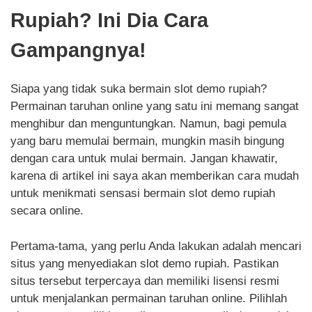
Rupiah? Ini Dia Cara
Gampangnya!
Siapa yang tidak suka bermain slot demo rupiah?
Permainan taruhan online yang satu ini memang sangat
menghibur dan menguntungkan. Namun, bagi pemula
yang baru memulai bermain, mungkin masih bingung
dengan cara untuk mulai bermain. Jangan khawatir,
karena di artikel ini saya akan memberikan cara mudah
untuk menikmati sensasi bermain slot demo rupiah
secara online.
Pertama-tama, yang perlu Anda lakukan adalah mencari
situs yang menyediakan slot demo rupiah. Pastikan
situs tersebut terpercaya dan memiliki lisensi resmi
untuk menjalankan permainan taruhan online. Pilihlah