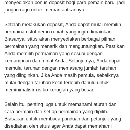
menyediakan bonus deposit bagi para pemain baru, jadi
jangan ragu untuk memanfaatkannya.
Setelah melakukan deposit, Anda dapat mulai memilih
permainan slot demo rupiah yang ingin dimainkan.
Biasanya, situs akan menyediakan berbagai pilihan
permainan yang menarik dan menguntungkan. Pastikan
Anda memilih permainan yang sesuai dengan
kemampuan dan minat Anda. Selanjutnya, Anda dapat
memulai taruhan dengan memasang jumlah taruhan
yang diinginkan. Jika Anda masih pemula, sebaiknya
mulai dengan taruhan kecil terlebih dahulu untuk
meminimalisir risiko kerugian yang besar.
Selain itu, penting juga untuk memahami aturan dan
cara bermain dari setiap permainan yang dipilih.
Biasakan untuk membaca panduan dan petunjuk yang
disediakan oleh situs agar Anda dapat memahami