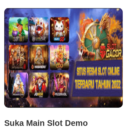
Suka Main Slot Demo