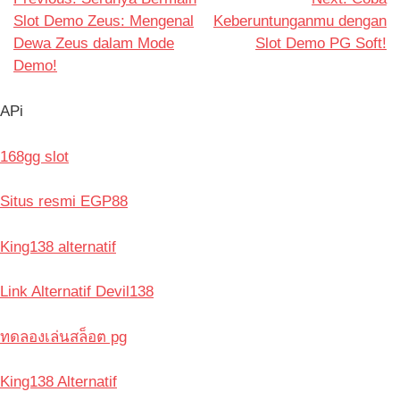
Navigasi
Slot Demo Zeus: Mengenal
Keberuntunganmu dengan
pos
Dewa Zeus dalam Mode
Slot Demo PG Soft!
Demo!
APi
168gg slot
Situs resmi EGP88
King138 alternatif
Link Alternatif Devil138
ทดลองเล่นสล็อต pg
King138 Alternatif